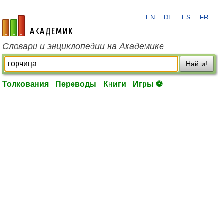
EN
DE
ES
FR
academic.ru
Словари и энциклопедии на Академике
Найти!
Толкования
Переводы
Книги
Игры ⚽