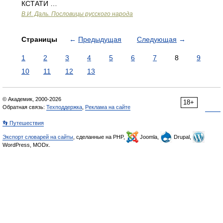
КСТАТИ …
В.И. Даль. Пословицы русского народа
Страницы
←
Предыдущая
Следующая
→
1
2
3
4
5
6
7
8
9
10
11
12
13
© Академик, 2000-2026
18+
Обратная связь:
Техподдержка
,
Реклама на сайте
👣 Путешествия
Экспорт словарей на сайты
, сделанные на PHP,
Joomla,
Drupal,
WordPress, MODx.